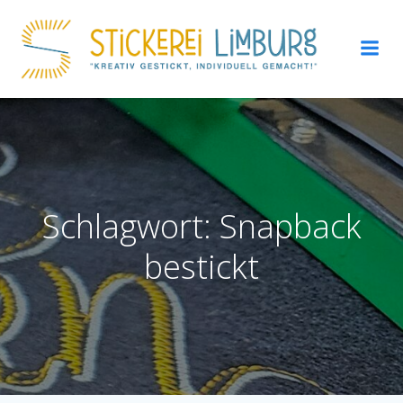
Zum
Inhalt
springen
Schlagwort: Snapback
bestickt