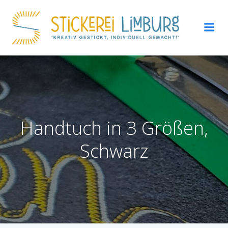
Zum
Inhalt
springen
Handtuch in 3 Größen,
Schwarz