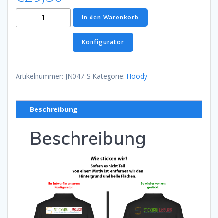
Hooded
In den Warenkorb
Sweat
Schwarz
Konfigurator
Menge
Artikelnummer:
JN047-S
Kategorie:
Hoody
Beschreibung
Beschreibung