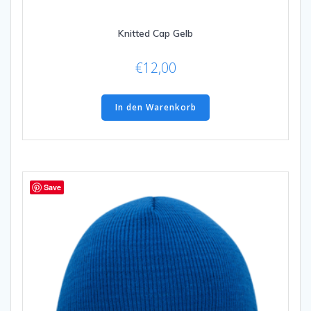
Knitted Cap Gelb
€
12,00
In den Warenkorb
Save