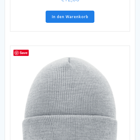
In den Warenkorb
Save