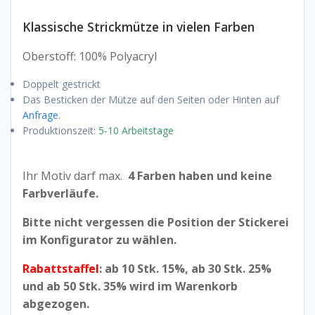
Klassische Strickmütze in vielen Farben
Oberstoff: 100% Polyacryl
Doppelt gestrickt
Das Besticken der Mütze auf den Seiten oder Hinten auf
Anfrage
.
Produktionszeit:
5-10 Arbeitstage
Ihr Motiv darf max.
4 Farben haben und keine
Farbverläufe.
Bitte nicht vergessen die Position der Stickerei
im Konfigurator zu wählen.
Raba
ttstaffe
l
: ab 10 Stk. 15%, ab 30 Stk. 25%
und ab 50 Stk. 35% wird im Warenkorb
abgezogen.