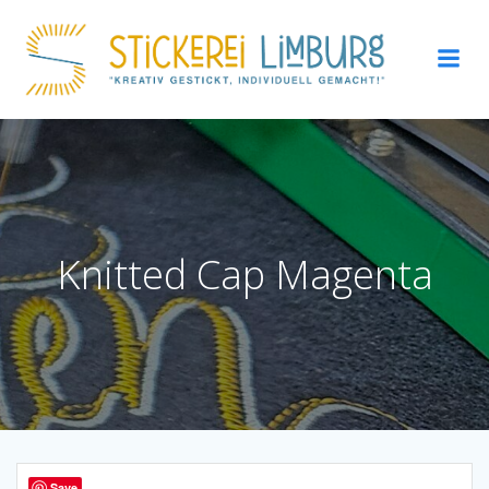
Zum
Inhalt
springen
Knitted Cap Magenta
Save