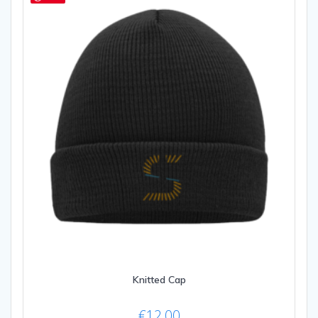
Knitted Cap
€
12,00