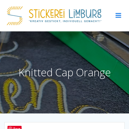
Zum
Inhalt
springen
Knitted Cap Orange
Save