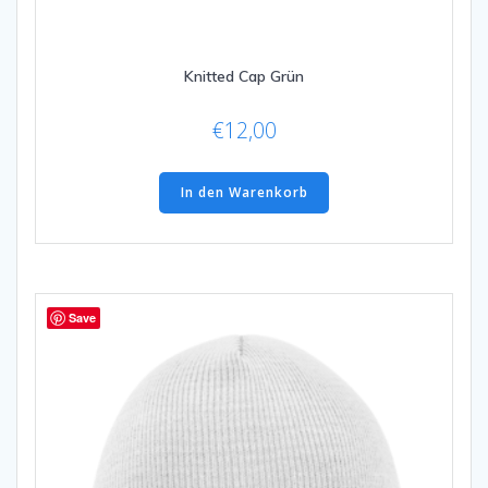
Knitted Cap Grün
€
12,00
In den Warenkorb
Save