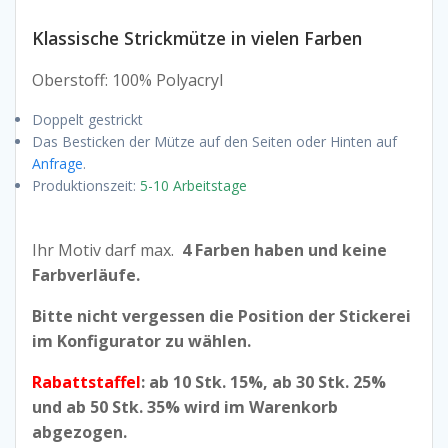
Klassische Strickmütze in vielen Farben
Oberstoff: 100% Polyacryl
Doppelt gestrickt
Das Besticken der Mütze auf den Seiten oder Hinten auf
Anfrage
.
Produktionszeit:
5-10 Arbeitstage
Ihr Motiv darf max.
4 Farben haben und keine
Farbverläufe.
Bitte nicht vergessen die Position der Stickerei
im Konfigurator zu wählen.
Raba
ttstaffe
l
: ab 10 Stk. 15%, ab 30 Stk. 25%
und ab 50 Stk. 35% wird im Warenkorb
abgezogen.