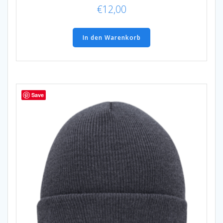
€
12,00
In den Warenkorb
Save