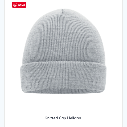
Save
Knitted Cap Hellgrau