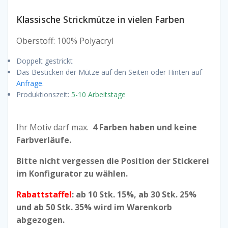
Klassische Strickmütze in vielen Farben
Oberstoff: 100% Polyacryl
Doppelt gestrickt
Das Besticken der Mütze auf den Seiten oder Hinten auf
Anfrage
.
Produktionszeit:
5-10 Arbeitstage
Ihr Motiv darf max.
4 Farben haben und keine
Farbverläufe.
Bitte nicht vergessen die Position der Stickerei
im Konfigurator zu wählen.
Raba
ttstaffe
l
: ab 10 Stk. 15%, ab 30 Stk. 25%
und ab 50 Stk. 35% wird im Warenkorb
abgezogen.