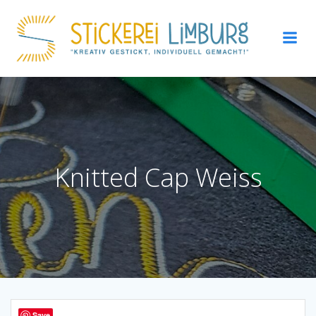
Zum
Inhalt
springen
Knitted Cap Weiss
Save