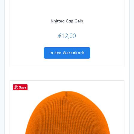
Knitted Cap Gelb
€
12,00
In den Warenkorb
Save