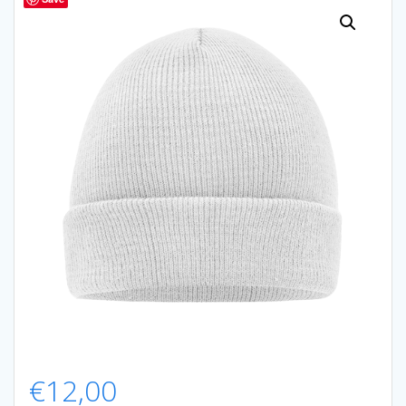
€
12,00