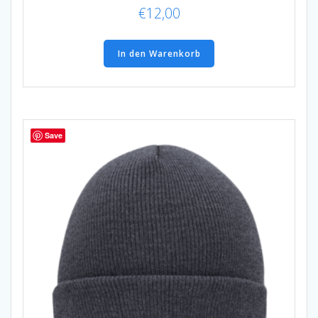
€
12,00
In den Warenkorb
Save