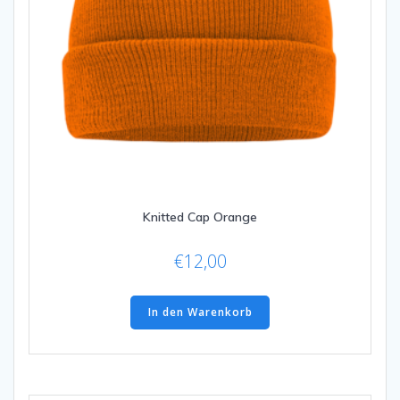
Knitted Cap Orange
€
12,00
In den Warenkorb