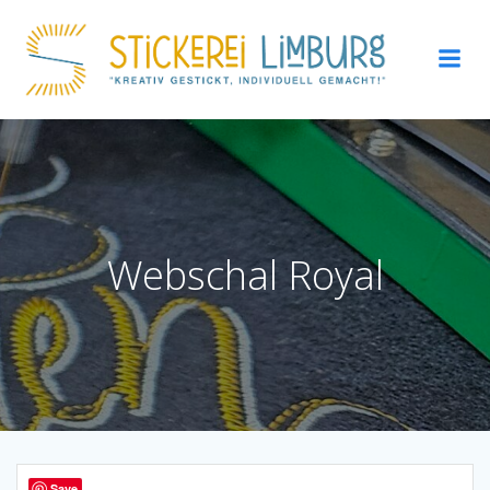
Zum
Inhalt
springen
Webschal Royal
Save