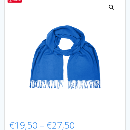
Preisspanne:
€
19,50
–
€
27,50