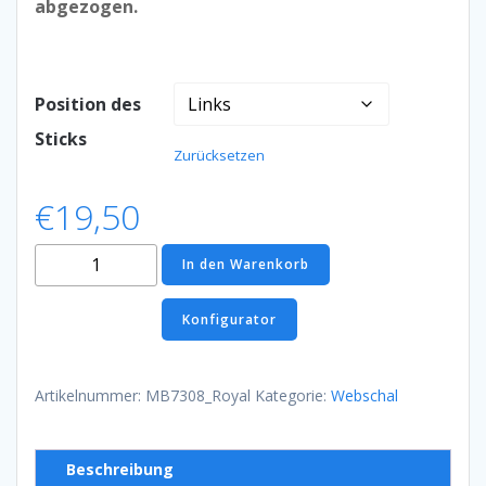
abgezogen.
Position des
Sticks
Zurücksetzen
€
19,50
Webschal
In den Warenkorb
Royal
Menge
Konfigurator
Artikelnummer:
MB7308_Royal
Kategorie:
Webschal
Beschreibung