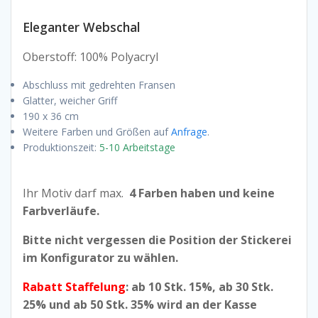
€19,50
Eleganter Webschal
bis
Oberstoff: 100% Polyacryl
Abschluss mit gedrehten Fransen
€27,50
Glatter, weicher Griff
190 x 36 cm
Weitere Farben und Größen auf
Anfrage
.
Produktionszeit:
5-10 Arbeitstage
Ihr Motiv darf max.
4 Farben haben und keine
Farbverläufe.
Bitte nicht vergessen die Position der Stickerei
im Konfigurator zu wählen.
Rabatt Staffelung
: ab 10 Stk. 15%, ab 30 Stk.
25% und ab 50 Stk. 35% wird an der Kasse