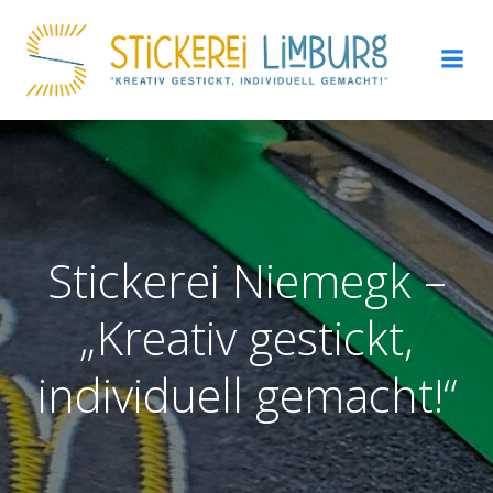
Zum
Inhalt
springen
Stickerei Niemegk –
„Kreativ gestickt,
individuell gemacht!“