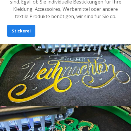
sind. Egal, ob Sie individuelle Bestickungen für Ihre
Kleidung, Accessoires, Werbemittel oder andere
textile Produkte benötigen, wir sind für Sie da.
Stickerei