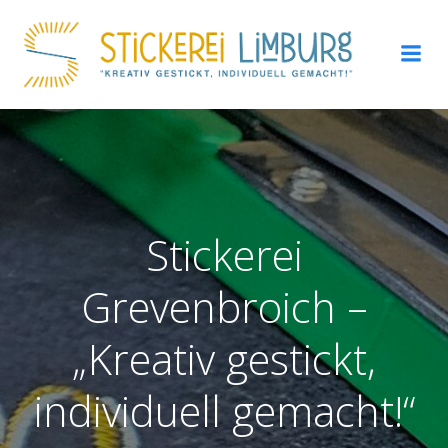
Zum
Inhalt
springen
Stickerei
Grevenbroich –
„Kreativ gestickt,
individuell gemacht!“