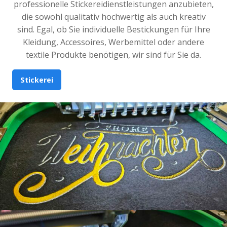
professionelle Stickereidienstleistungen anzubieten,
die sowohl qualitativ hochwertig als auch kreativ
sind. Egal, ob Sie individuelle Bestickungen für Ihre
Kleidung, Accessoires, Werbemittel oder andere
textile Produkte benötigen, wir sind für Sie da.
Stickerei