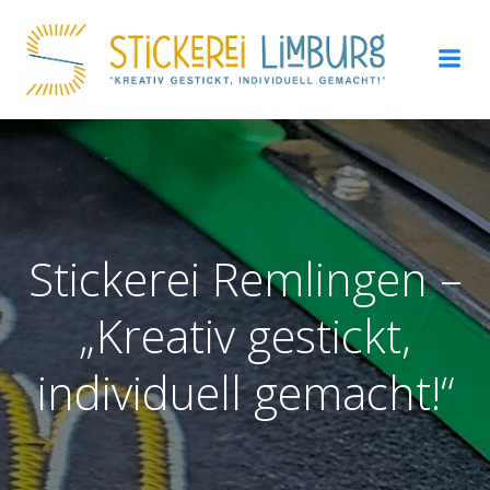
Zum
Inhalt
springen
Stickerei Remlingen –
„Kreativ gestickt,
individuell gemacht!“