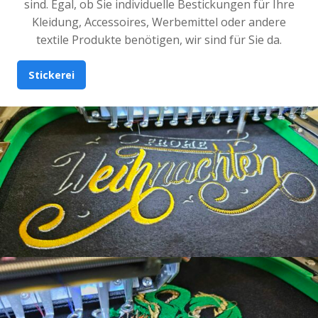
sind. Egal, ob Sie individuelle Bestickungen für Ihre
Kleidung, Accessoires, Werbemittel oder andere
textile Produkte benötigen, wir sind für Sie da.
Stickerei