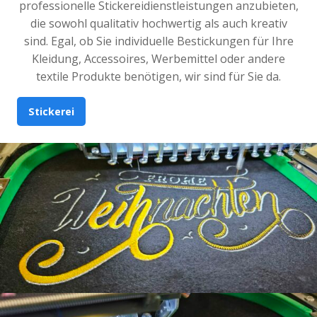
professionelle Stickereidienstleistungen anzubieten,
die sowohl qualitativ hochwertig als auch kreativ
sind. Egal, ob Sie individuelle Bestickungen für Ihre
Kleidung, Accessoires, Werbemittel oder andere
textile Produkte benötigen, wir sind für Sie da.
Stickerei