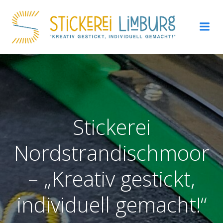
Zum
Inhalt
springen
Stickerei
Nordstrandischmoor
– „Kreativ gestickt,
individuell gemacht!“