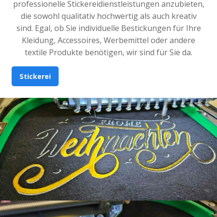
professionelle Stickereidienstleistungen anzubieten,
die sowohl qualitativ hochwertig als auch kreativ
sind. Egal, ob Sie individuelle Bestickungen für Ihre
Kleidung, Accessoires, Werbemittel oder andere
textile Produkte benötigen, wir sind für Sie da.
Stickerei