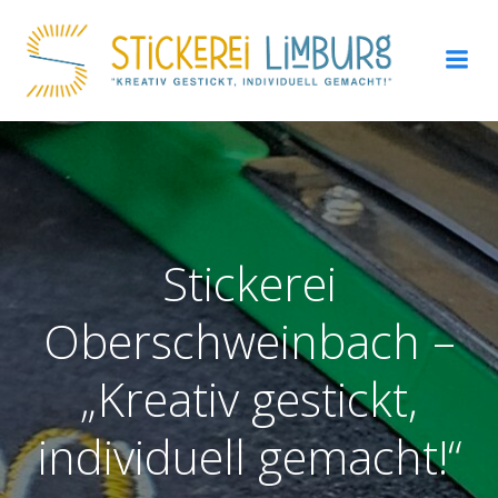
Zum
Inhalt
springen
Stickerei
Oberschweinbach –
„Kreativ gestickt,
individuell gemacht!“