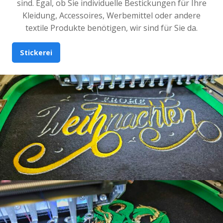
sind. Egal, ob Sie individuelle Bestickungen für Ihre
Kleidung, Accessoires, Werbemittel oder andere
textile Produkte benötigen, wir sind für Sie da.
Stickerei