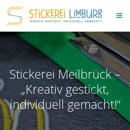
Zum
Inhalt
springen
Stickerei Meilbrück –
„Kreativ gestickt,
individuell gemacht!“