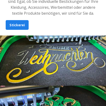
sind. Egal, ob Sie individuelle Bestickungen für Ihre
Kleidung, Accessoires, Werbemittel oder andere
textile Produkte benötigen, wir sind für Sie da.
Stickerei