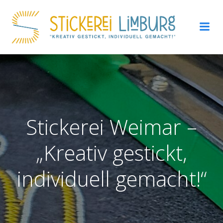
Zum
Inhalt
springen
Stickerei Weimar –
„Kreativ gestickt,
individuell gemacht!“