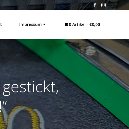
t
Impressum
0 Artikel
€0,00
gestickt,
!“