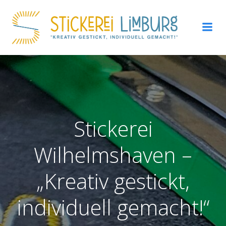
Zum
Inhalt
springen
Stickerei
Wilhelmshaven –
„Kreativ gestickt,
individuell gemacht!“