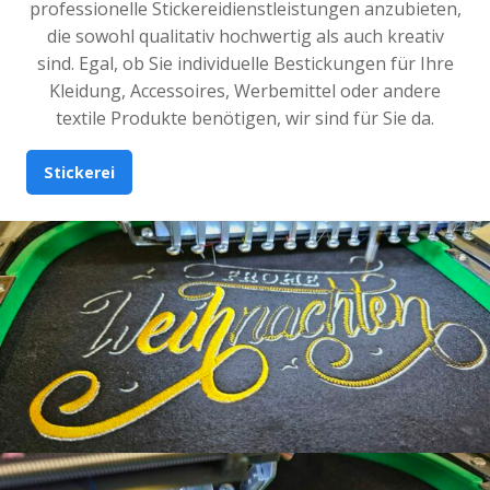
professionelle Stickereidienstleistungen anzubieten,
die sowohl qualitativ hochwertig als auch kreativ
sind. Egal, ob Sie individuelle Bestickungen für Ihre
Kleidung, Accessoires, Werbemittel oder andere
textile Produkte benötigen, wir sind für Sie da.
Stickerei