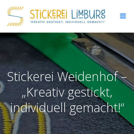
Zum
Inhalt
springen
Stickerei Weidenhof –
„Kreativ gestickt,
individuell gemacht!“