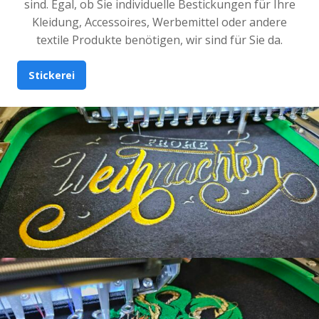
sind. Egal, ob Sie individuelle Bestickungen für Ihre
Kleidung, Accessoires, Werbemittel oder andere
textile Produkte benötigen, wir sind für Sie da.
Stickerei