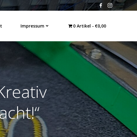
t
Impressum
0 Artikel
€0,00
Kreativ
acht!“