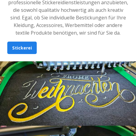
professionelle Stickereidienstleistungen anzubieten,
die sowohl qualitativ hochwertig als auch kreativ
sind. Egal, ob Sie individuelle Bestickungen für Ihre
Kleidung, Accessoires, Werbemittel oder andere
textile Produkte benötigen, wir sind für Sie da.
Stickerei