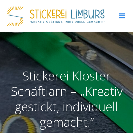
Zum
Inhalt
springen
Stickerei Kloster
Schäftlarn – „Kreativ
gestickt, individuell
gemacht!“