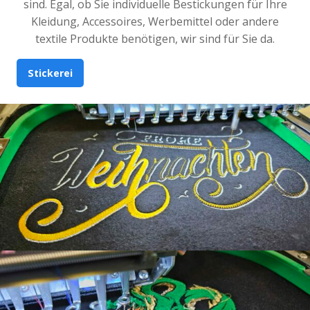
sind. Egal, ob Sie individuelle Bestickungen für Ihre
Kleidung, Accessoires, Werbemittel oder andere
textile Produkte benötigen, wir sind für Sie da.
Stickerei