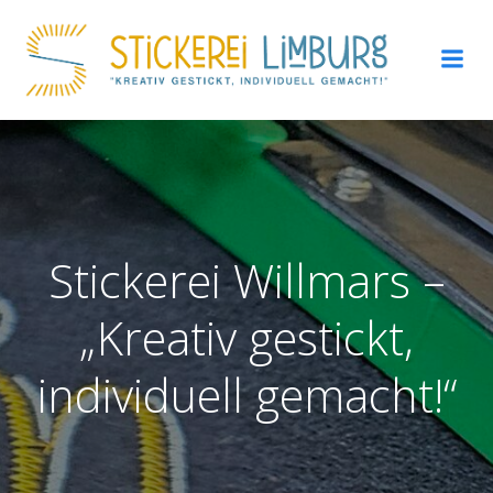
Zum
Inhalt
springen
Stickerei Willmars –
„Kreativ gestickt,
individuell gemacht!“