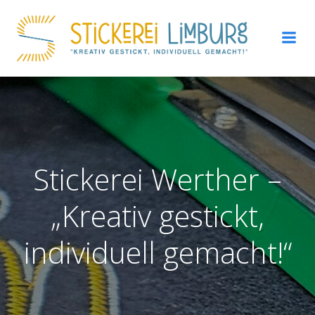
Zum
Inhalt
springen
Stickerei Werther –
„Kreativ gestickt,
individuell gemacht!“