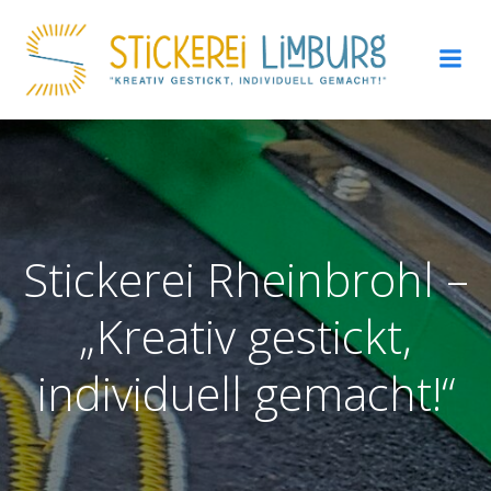
Zum
Inhalt
springen
Stickerei Rheinbrohl –
„Kreativ gestickt,
individuell gemacht!“