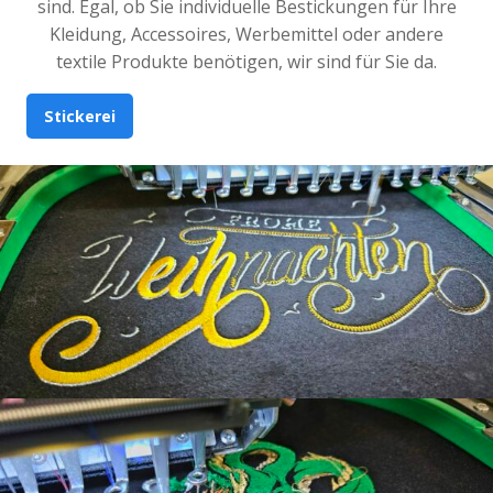
sind. Egal, ob Sie individuelle Bestickungen für Ihre
Kleidung, Accessoires, Werbemittel oder andere
textile Produkte benötigen, wir sind für Sie da.
Stickerei