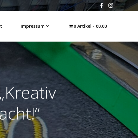
t
Impressum
0 Artikel
€0,00
„Kreativ
acht!“