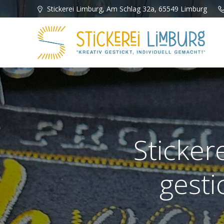
Zum
Stickerei Limburg, Am Schlag 32a, 65549 Limburg
Inhalt
springen
Sticker
gesti