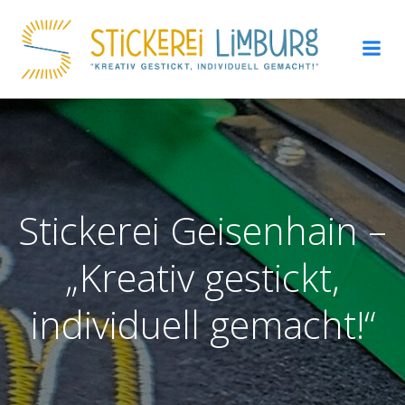
Zum
Inhalt
springen
Stickerei Geisenhain –
„Kreativ gestickt,
individuell gemacht!“