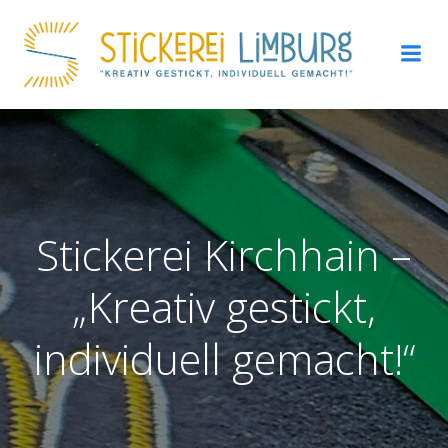
Zum
Inhalt
springen
Stickerei Kirchhain –
„Kreativ gestickt,
individuell gemacht!“