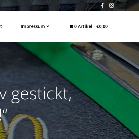
t
Impressum
0 Artikel
€0,00
v gestickt,
!“