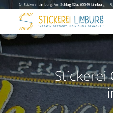
Zum
Stickerei Limburg, Am Schlag 32a, 65549 Limburg
Inhalt
springen
Stickerei 
i