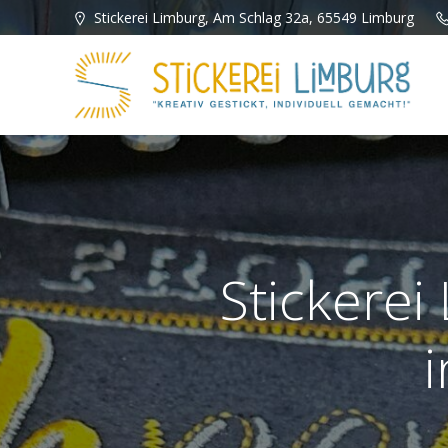
Zum
Stickerei Limburg, Am Schlag 32a, 65549 Limburg
Inhalt
springen
Stickerei
i