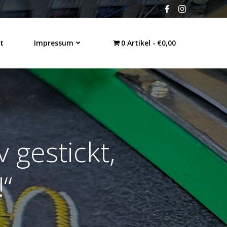
t
Impressum
0 Artikel
€0,00
 gestickt,
!“