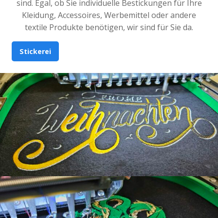
sind. Egal, ob Sie individuelle Bestickungen für Ihre
Kleidung, Accessoires, Werbemittel oder andere
textile Produkte benötigen, wir sind für Sie da.
Stickerei