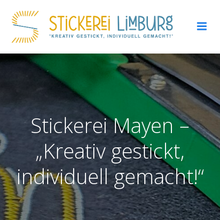
Zum
Inhalt
springen
Stickerei Mayen –
„Kreativ gestickt,
individuell gemacht!“