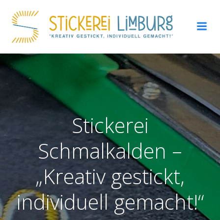
Zum
Inhalt
springen
Stickerei
Schmalkalden –
„Kreativ gestickt,
individuell gemacht!“