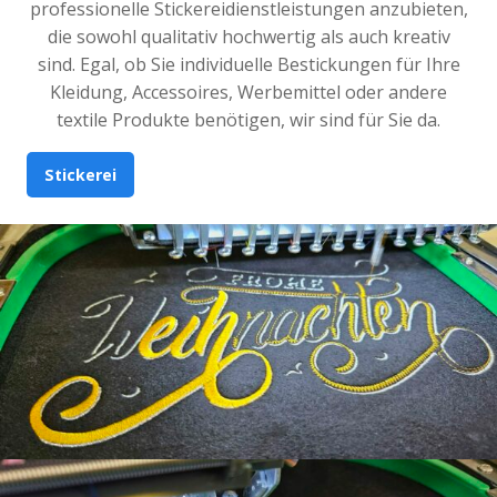
professionelle Stickereidienstleistungen anzubieten,
die sowohl qualitativ hochwertig als auch kreativ
sind. Egal, ob Sie individuelle Bestickungen für Ihre
Kleidung, Accessoires, Werbemittel oder andere
textile Produkte benötigen, wir sind für Sie da.
Stickerei