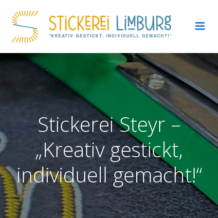
Zum
Inhalt
springen
Stickerei Steyr –
„Kreativ gestickt,
individuell gemacht!“