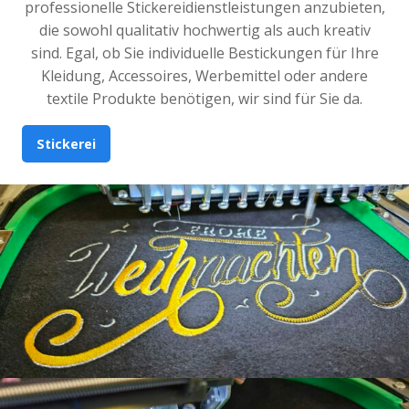
professionelle Stickereidienstleistungen anzubieten,
die sowohl qualitativ hochwertig als auch kreativ
sind. Egal, ob Sie individuelle Bestickungen für Ihre
Kleidung, Accessoires, Werbemittel oder andere
textile Produkte benötigen, wir sind für Sie da.
Stickerei