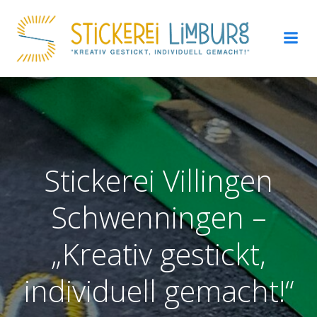
Zum
Inhalt
springen
Stickerei Villingen
Schwenningen –
„Kreativ gestickt,
individuell gemacht!“