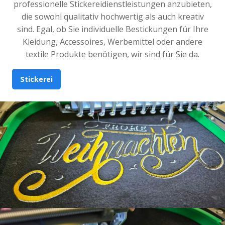
professionelle Stickereidienstleistungen anzubieten,
die sowohl qualitativ hochwertig als auch kreativ
sind. Egal, ob Sie individuelle Bestickungen für Ihre
Kleidung, Accessoires, Werbemittel oder andere
textile Produkte benötigen, wir sind für Sie da.
Stickerei