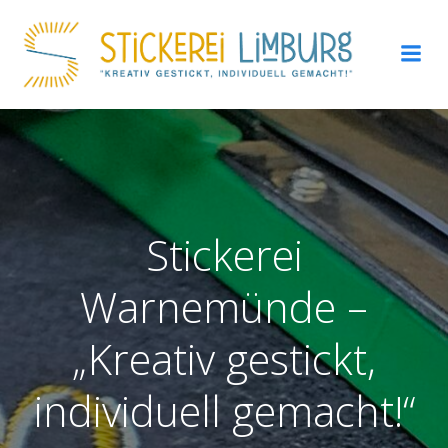
Zum
Inhalt
springen
Stickerei
Warnemünde –
„Kreativ gestickt,
individuell gemacht!“