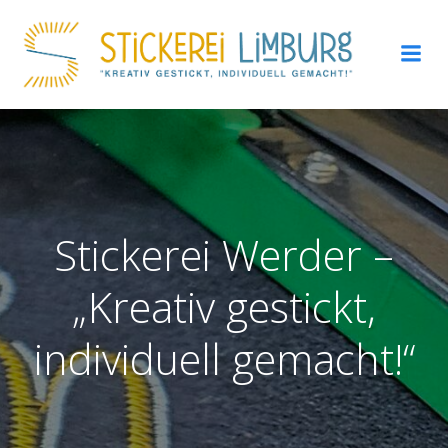
Zum
Inhalt
springen
Stickerei Werder –
„Kreativ gestickt,
individuell gemacht!“