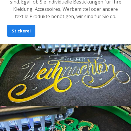
sind. Egal, ob Sie individuelle Bestickungen für Ihre
Kleidung, Accessoires, Werbemittel oder andere
textile Produkte benötigen, wir sind für Sie da.
Stickerei