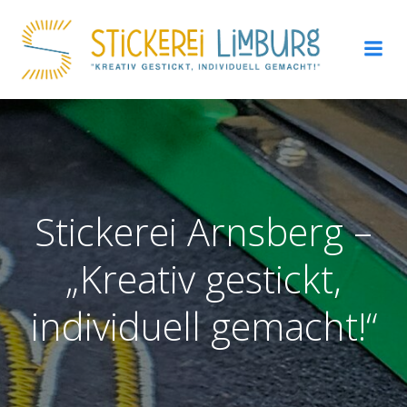
Zum
Inhalt
springen
Stickerei Arnsberg –
„Kreativ gestickt,
individuell gemacht!“