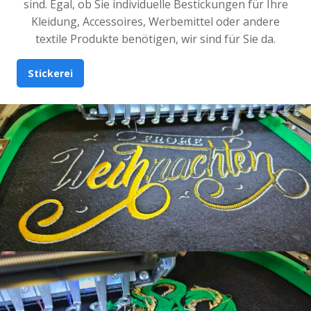
sind. Egal, ob Sie individuelle Bestickungen für Ihre
Kleidung, Accessoires, Werbemittel oder andere
textile Produkte benötigen, wir sind für Sie da.
Stickerei