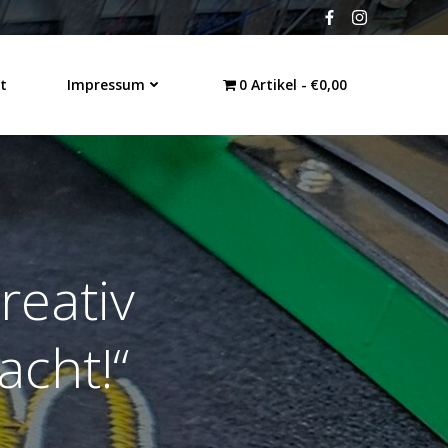
t
Impressum
0 Artikel
€0,00
reativ
acht!“