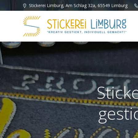
Zum
Stickerei Limburg, Am Schlag 32a, 65549 Limburg
Inhalt
springen
Stick
gesti