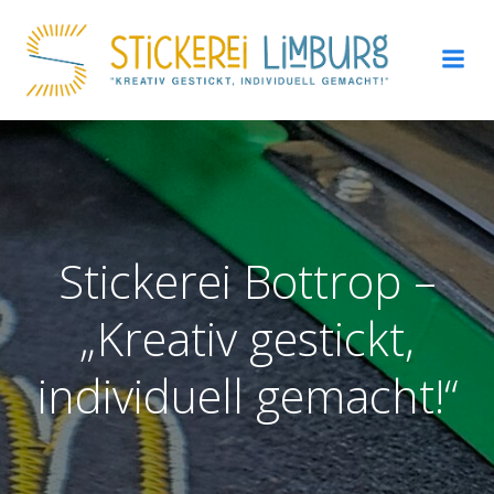
Zum
Inhalt
springen
Stickerei Bottrop –
„Kreativ gestickt,
individuell gemacht!“