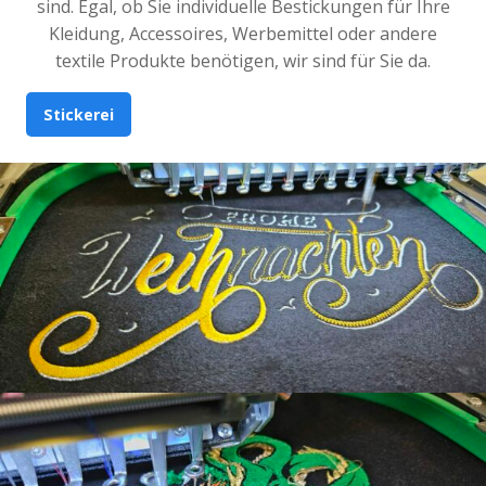
sind. Egal, ob Sie individuelle Bestickungen für Ihre
Kleidung, Accessoires, Werbemittel oder andere
textile Produkte benötigen, wir sind für Sie da.
Stickerei