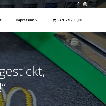
t
Impressum
0 Artikel
€0,00
gestickt,
!“