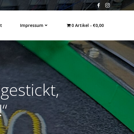
t
Impressum
0 Artikel
€0,00
gestickt,
!“