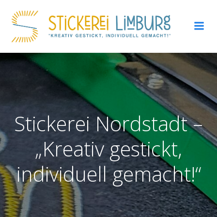
Zum
Inhalt
springen
Stickerei Nordstadt –
„Kreativ gestickt,
individuell gemacht!“