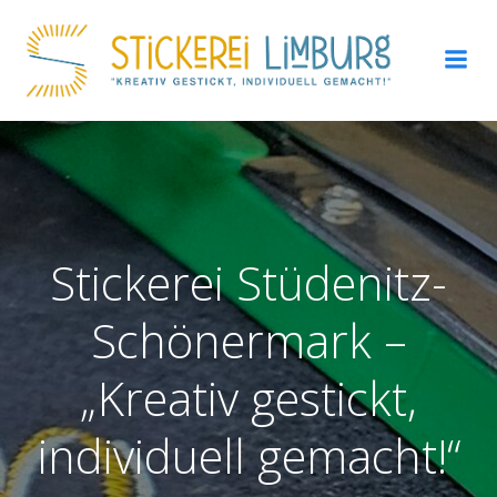
Zum
Inhalt
springen
Stickerei Stüdenitz-
Schönermark –
„Kreativ gestickt,
individuell gemacht!“