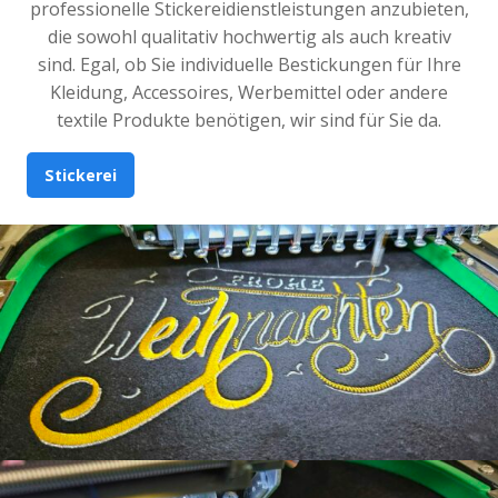
professionelle Stickereidienstleistungen anzubieten,
die sowohl qualitativ hochwertig als auch kreativ
sind. Egal, ob Sie individuelle Bestickungen für Ihre
Kleidung, Accessoires, Werbemittel oder andere
textile Produkte benötigen, wir sind für Sie da.
Stickerei