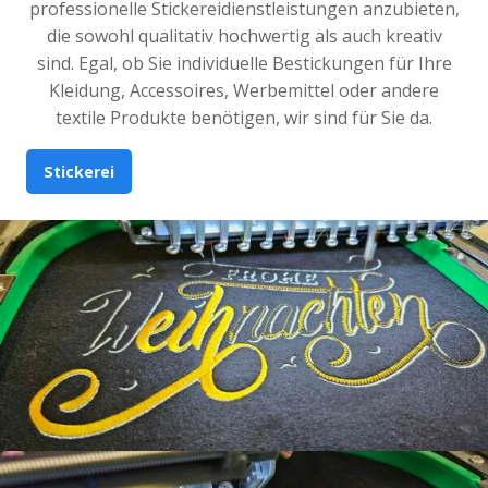
professionelle Stickereidienstleistungen anzubieten,
die sowohl qualitativ hochwertig als auch kreativ
sind. Egal, ob Sie individuelle Bestickungen für Ihre
Kleidung, Accessoires, Werbemittel oder andere
textile Produkte benötigen, wir sind für Sie da.
Stickerei