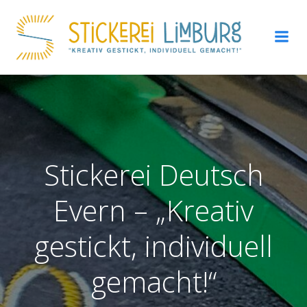
Zum
Inhalt
springen
Stickerei Deutsch
Evern – „Kreativ
gestickt, individuell
gemacht!“