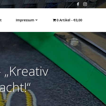
t
Impressum
0 Artikel
€0,00
 „Kreativ
acht!“