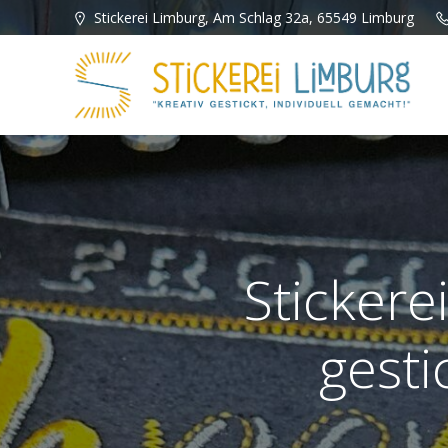
Zum
Stickerei Limburg, Am Schlag 32a, 65549 Limburg
Inhalt
springen
Stickere
gesti