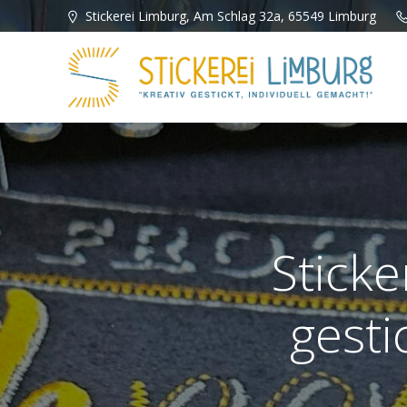
Zum
Stickerei Limburg, Am Schlag 32a, 65549 Limburg
Inhalt
springen
Sticke
gesti