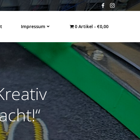
t
Impressum
0 Artikel
€0,00
Kreativ
acht!“