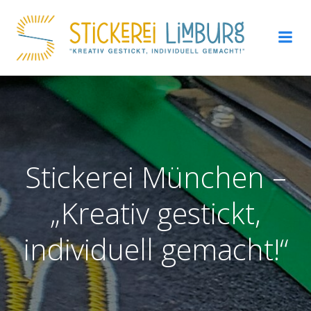
Zum
Inhalt
springen
Stickerei München –
„Kreativ gestickt,
individuell gemacht!“