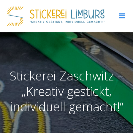
Zum
Inhalt
springen
Stickerei Zaschwitz –
„Kreativ gestickt,
individuell gemacht!“