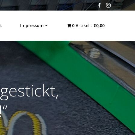
t
Impressum
0 Artikel
€0,00
gestickt,
!“