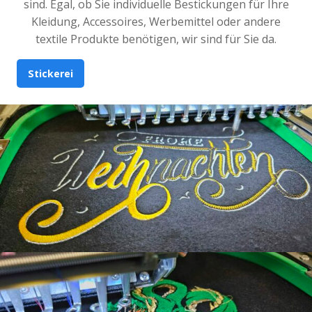
sind. Egal, ob Sie individuelle Bestickungen für Ihre
Kleidung, Accessoires, Werbemittel oder andere
textile Produkte benötigen, wir sind für Sie da.
Stickerei