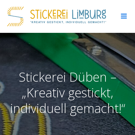
Zum
Inhalt
springen
Stickerei Düben –
„Kreativ gestickt,
individuell gemacht!“