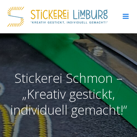
Zum
Inhalt
springen
Stickerei Schmon –
„Kreativ gestickt,
individuell gemacht!“