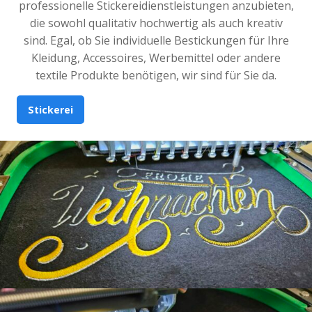
professionelle Stickereidienstleistungen anzubieten,
die sowohl qualitativ hochwertig als auch kreativ
sind. Egal, ob Sie individuelle Bestickungen für Ihre
Kleidung, Accessoires, Werbemittel oder andere
textile Produkte benötigen, wir sind für Sie da.
Stickerei