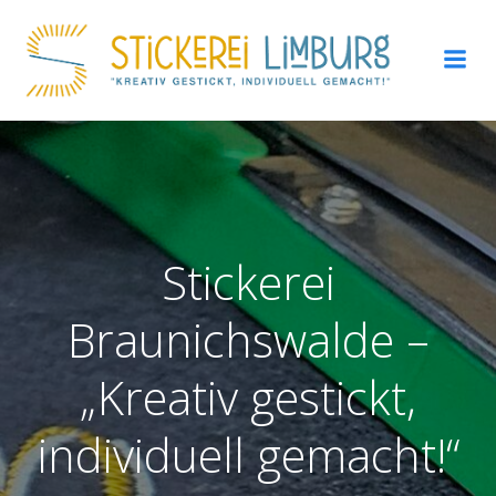
Zum
Inhalt
springen
Stickerei
Braunichswalde –
„Kreativ gestickt,
individuell gemacht!“