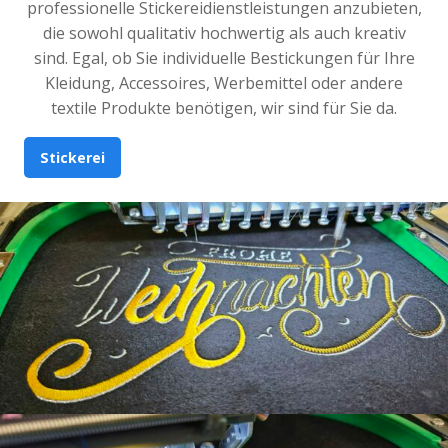
professionelle Stickereidienstleistungen anzubieten,
die sowohl qualitativ hochwertig als auch kreativ
sind. Egal, ob Sie individuelle Bestickungen für Ihre
Kleidung, Accessoires, Werbemittel oder andere
textile Produkte benötigen, wir sind für Sie da.
Stickerei