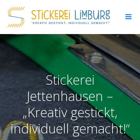
Zum
Inhalt
springen
Stickerei
Jettenhausen –
„Kreativ gestickt,
individuell gemacht!“